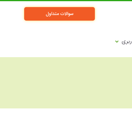
سوالات متداول
بری