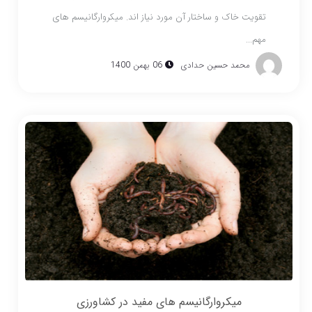
تقویت خاک و ساختار آن مورد نیاز اند. میکروارگانیسم های
مهم...
محمد حسین حدادی
06 بهمن 1400
میکروارگانیسم های مفید در کشاورزی