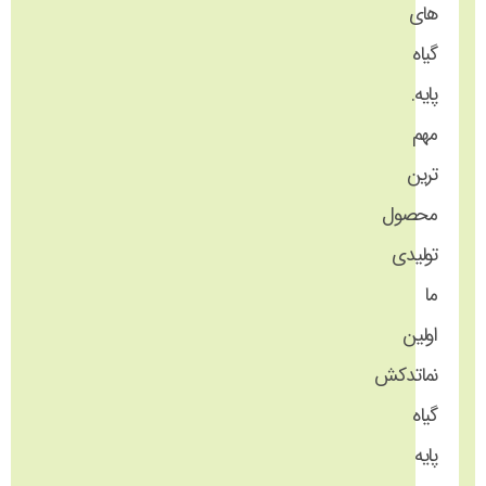
های
گیاه
پایه.
مهم
ترین
محصول
تولیدی
ما
اولین
نماتدکش
گیاه
پایه