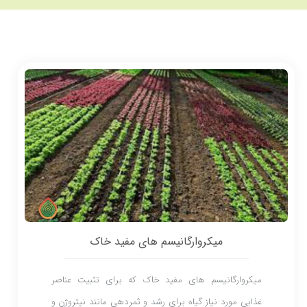
میکروارگانیسم های مفید خاک
میکروارگانیسم های مفید خاک که برای تثبیت عناصر
غذایی مورد نیاز گیاه برای رشد و ثمردهی مانند نیتروژن و