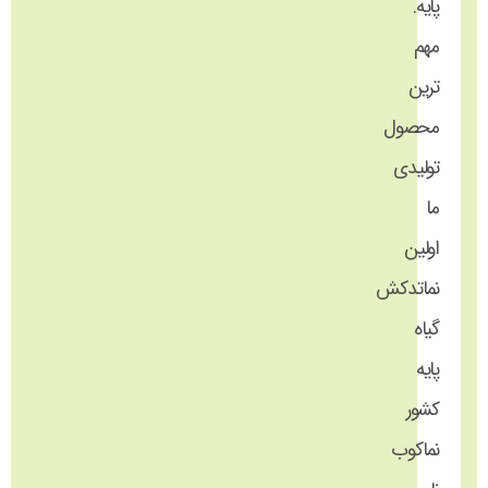
پایه.
مهم
ترین
محصول
تولیدی
ما
اولین
نماتدکش
گیاه
پایه
کشور
نماکوب