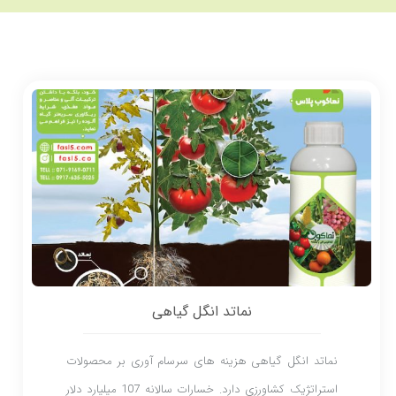
نماتد انگل گیاهی
نماتد انگل گیاهی هزینه های سرسام آوری بر محصولات
استراتژیک کشاورزی دارد. خسارات سالانه 107 میلیارد دلار