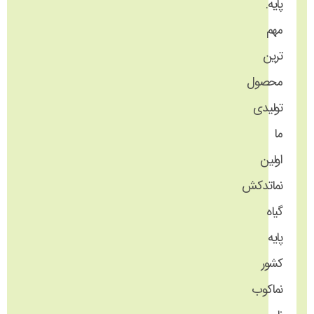
پایه.
مهم
ترین
محصول
تولیدی
ما
اولین
نماتدکش
گیاه
پایه
کشور
نماکوب